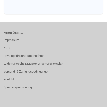
MEHR ÜBER...
Impressum
AGB
Privatsphäre und Datenschutz
Widerrufsrecht & Muster-Widerrufsformular
Versand- & Zahlungsbedingungen
Kontakt
Spielzeugverordnung