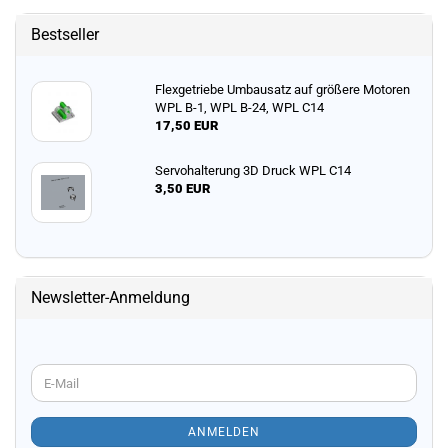
Bestseller
Flexgetriebe Umbausatz auf größere Motoren
WPL B-1, WPL B-24, WPL C14
17,50 EUR
Servohalterung 3D Druck WPL C14
3,50 EUR
Newsletter-Anmeldung
WEITER
E-
ZUR
Mail
NEWSLETTER-
ANMELDUNG
ANMELDEN