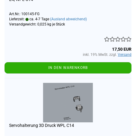
Art.Nr.: 100145-FG
Lieferzeit:
ca. 4-7 Tage
(Ausland abweichend)
Versandgewicht:
0,025
kg je Stück
17,50 EUR
inkl. 19% MwSt. zzgl.
Versand
IN DEN WARENKORB
Servohalterung 3D Druck WPL C14