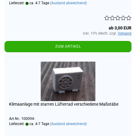
Lieferzeit:
ca. 4-7 Tage
(Ausland abweichend)
ab 3,00 EUR
inkl. 19% MwSt. zzgl.
Versand
ZUM ARTIKEL
Klimaanlage mit starren Lüfterrad verschiedene Maßstäbe
Art.Nr.: 100094-
Lieferzeit:
ca. 4-7 Tage
(Ausland abweichend)