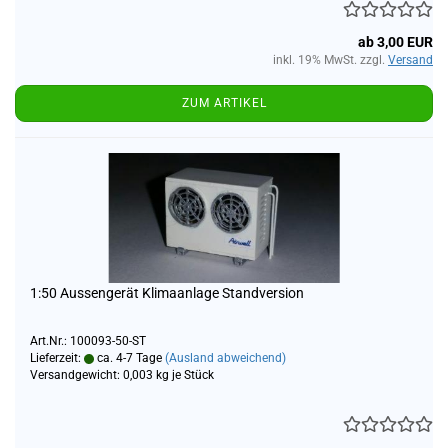
ab 3,00 EUR
inkl. 19% MwSt. zzgl.
Versand
ZUM ARTIKEL
1:50 Aussengerät Klimaanlage Standversion
Art.Nr.: 100093-50-ST
Lieferzeit:
ca. 4-7 Tage
(Ausland abweichend)
Versandgewicht:
0,003
kg je Stück