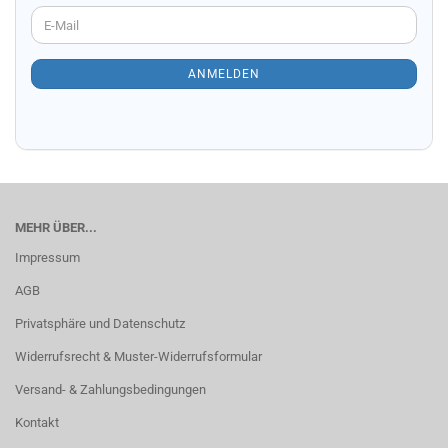
WEITER
E-
ZUR
Mail
NEWSLETTER-
ANMELDUNG
ANMELDEN
MEHR ÜBER...
Impressum
AGB
Privatsphäre und Datenschutz
Widerrufsrecht & Muster-Widerrufsformular
Versand- & Zahlungsbedingungen
Kontakt