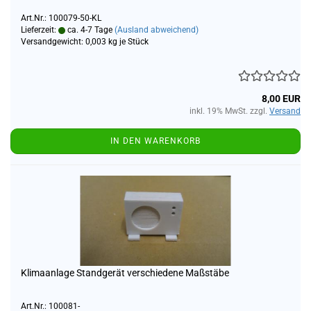
Art.Nr.: 100079-50-KL
Lieferzeit:
ca. 4-7 Tage
(Ausland abweichend)
Versandgewicht:
0,003
kg je Stück
8,00 EUR
inkl. 19% MwSt. zzgl.
Versand
IN DEN WARENKORB
Klimaanlage Standgerät verschiedene Maßstäbe
Art.Nr.: 100081-