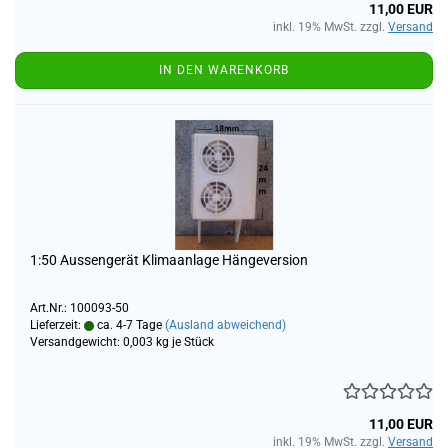
11,00 EUR
inkl. 19% MwSt. zzgl.
Versand
IN DEN WARENKORB
1:50 Aussengerät Klimaanlage Hängeversion
Art.Nr.: 100093-50
Lieferzeit:
ca. 4-7 Tage
(Ausland abweichend)
Versandgewicht:
0,003
kg je Stück
11,00 EUR
inkl. 19% MwSt. zzgl.
Versand