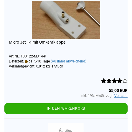
Micro Jet 14 mit Umkehrklappe
Art.Nr.: 100122-MJ14-K
Lieferzeit:
ca. 5-10 Tage
(Ausland abweichend)
Versandgewicht:
0,012
kg je Stück
55,00 EUR
inkl. 19% MwSt. zzgl.
Versand
IN DEN WARENKORB