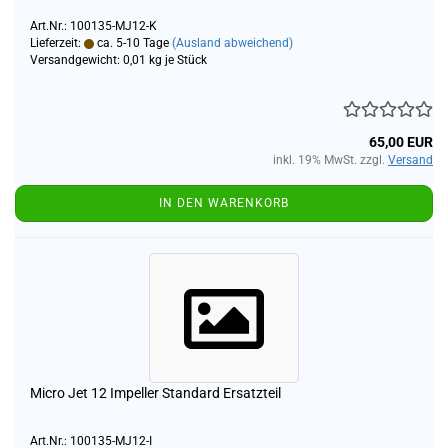
Art.Nr.: 100135-MJ12-K
Lieferzeit:
ca. 5-10 Tage
(Ausland abweichend)
Versandgewicht:
0,01
kg je Stück
65,00 EUR
inkl. 19% MwSt. zzgl.
Versand
IN DEN WARENKORB
Micro Jet 12 Impeller Standard Ersatzteil
Art.Nr.: 100135-MJ12-I