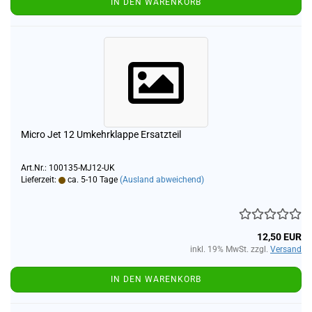
IN DEN WARENKORB
Micro Jet 12 Umkehrklappe Ersatzteil
Art.Nr.: 100135-MJ12-UK
Lieferzeit:
ca. 5-10 Tage
(Ausland abweichend)
12,50 EUR
inkl. 19% MwSt. zzgl.
Versand
IN DEN WARENKORB