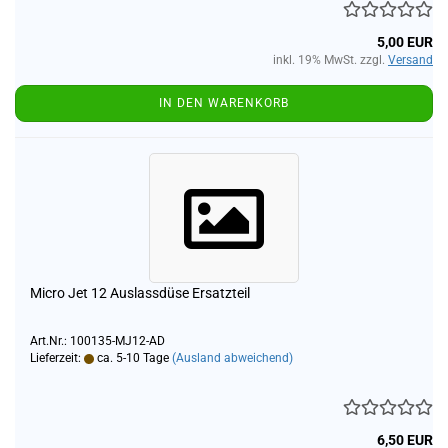
5,00 EUR
inkl. 19% MwSt. zzgl.
Versand
IN DEN WARENKORB
Micro Jet 12 Auslassdüse Ersatzteil
Art.Nr.: 100135-MJ12-AD
Lieferzeit:
ca. 5-10 Tage
(Ausland abweichend)
6,50 EUR