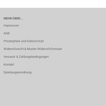
MEHR ÜBER...
Impressum
AGB
Privatsphäre und Datenschutz
Widerrufsrecht & Muster-Widerrufsformular
Versand- & Zahlungsbedingungen
Kontakt
Spielzeugverordnung