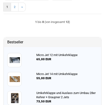
1
2
»
1
bis
8
(von insgesamt
12
)
Bestseller
Micro Jet 12 mit Umkehrklappe
65,00 EUR
Micro Jet 14 mit Umkehrklappe
55,00 EUR
Umkehrklappe und Auslass zum Umbau 28er
Kehrer + Graupner 2 Jets
73,50 EUR